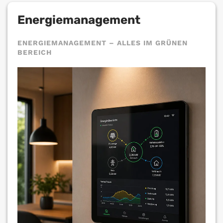
Energiemanagement
ENERGIEMANAGEMENT – ALLES IM GRÜNEN
BEREICH