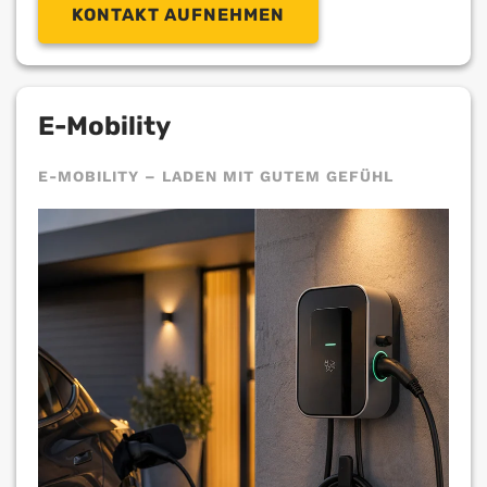
KONTAKT AUFNEHMEN
E-Mobility
E-MOBILITY – LADEN MIT GUTEM GEFÜHL