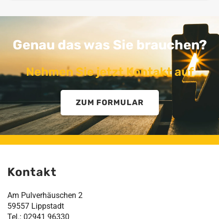
Genau das was Sie brauchen?
Nehmen Sie jetzt Kontakt auf
ZUM FORMULAR
Kontakt
Am Pulverhäuschen 2
59557 Lippstadt
Tel.: 02941 96330