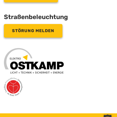
Straßenbeleuchtung
STÖRUNG MELDEN