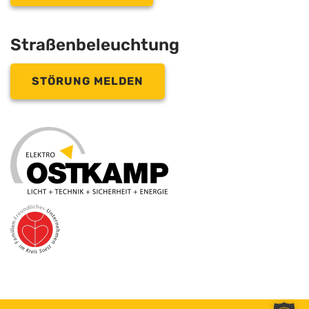
Straßenbeleuchtung
STÖRUNG MELDEN